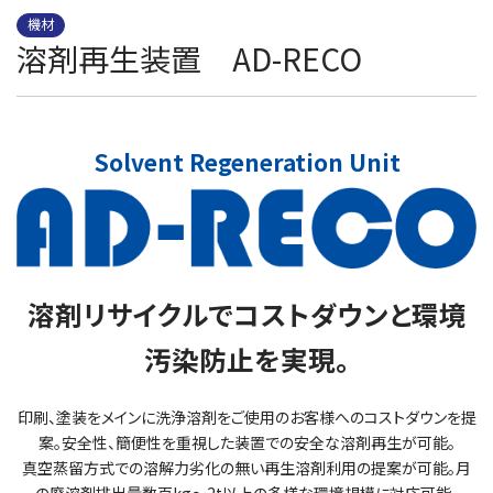
機材
溶剤再生装置 AD-RECO
Solvent Regeneration Unit
溶剤リサイクルでコストダウンと環境
汚染防止を実現。
印刷、塗装をメインに洗浄溶剤をご使用のお客様へのコストダウンを提
案。安全性、簡便性を重視した装置での安全な溶剤再生が可能。
真空蒸留方式での溶解力劣化の無い再生溶剤利用の提案が可能。月
の廃溶剤排出量数百kg～2t以上の多様な環境規模に対応可能。