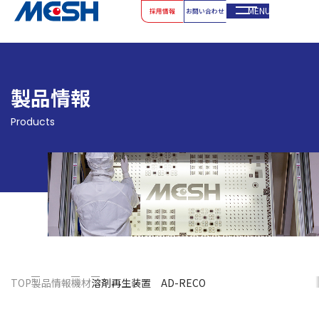
MENU
採用情報
お問い合わせ
製品情報
Products
TOP
製品情報
機材
溶剤再生装置 AD-RECO