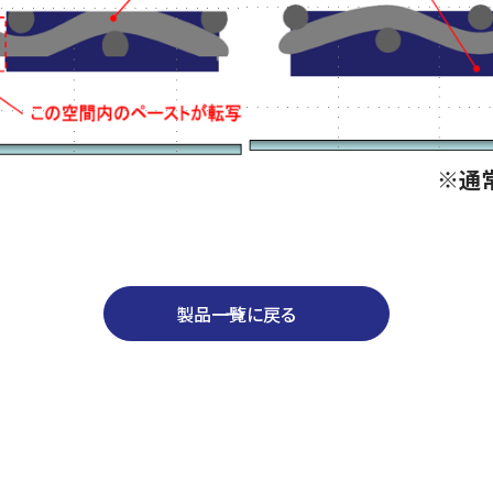
※通
製品一覧に戻る