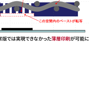
常版では実現できなかった
薄層印刷
が可能に