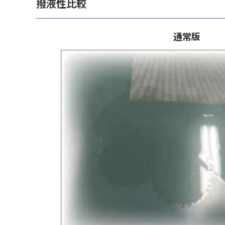
撥液性比較
通常版