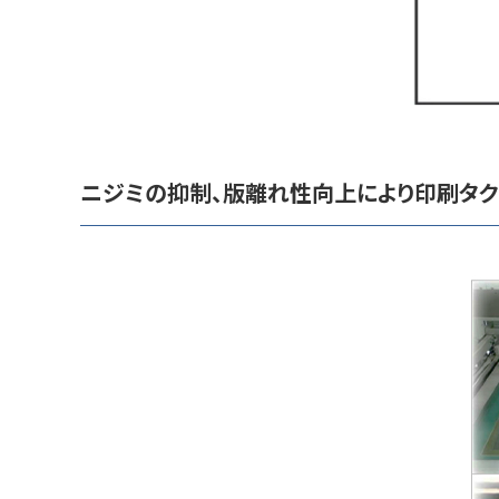
ニジミの抑制、版離れ性向上により印刷タク