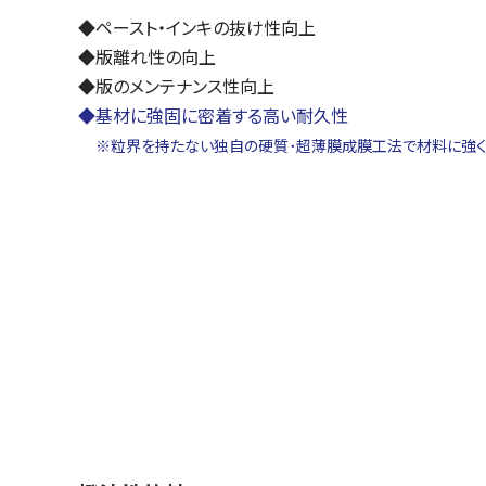
◆ペースト・インキの抜け性向上
◆版離れ性の向上
◆版のメンテナンス性向上
◆基材に強固に密着する高い耐久性
※粒界を持たない独自の硬質･超薄膜成膜工法で材料に強