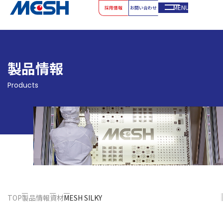
MENU
採用情報
お問い合わせ
製品情報
Products
TOP
製品情報
資材
MESH SILKY