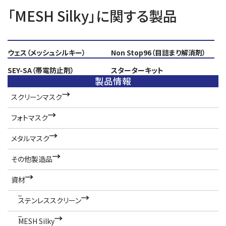
「MESH Silky」に関する製品
資材
MESH Silky
資材
MESH Silky
ウェス（メッシュシルキー）
Non Stop96（目詰まり解消剤）
資材
MESH Silky
資材
MESH Silky
SEY-SA（帯電防止剤）
スターターキット
製品情報
スクリーンマスク
フォトマスク
メタルマスク
その他製造品
資材
ステンレススクリーン
MESH Silky